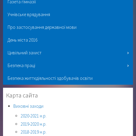
Газета гімназії
Учнівське врядування
Про застосування державної мови
День міста 2016
Цивільний захист
Безпека праці
Безпека життєдіяльності здобувачів освіти
Карта сайта
Виховні заходи
2020-2021 н.р.
2019-2020 н.р.
2018-2019 н.р.