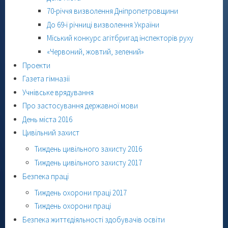
70-річчя визволення Дніпропетровщини
До 69-ї річниці визволення України
Міський конкурс агітбригад інспекторів руху
«Червоний, жовтий, зелений»
Проекти
Газета гімназії
Учнівське врядування
Про застосування державної мови
День міста 2016
Цивільний захист
Тиждень цивільного захисту 2016
Тиждень цивільного захисту 2017
Безпека праці
Тиждень охорони праці 2017
Тиждень охорони праці
Безпека життєдіяльності здобувачів освіти