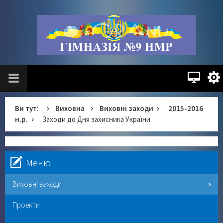
Ви тут:
Виховна
Виховні заходи
2015-2016
н.р.
Заходи до Дня захисника України
Меню
Виховні заходи
Проекти