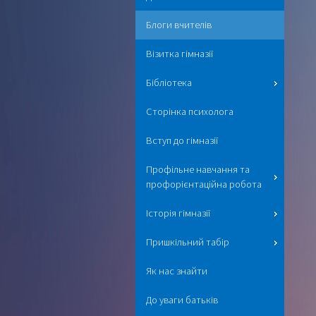
Блоги вчителів
Візитка гімназії
Бібліотека
Сторінка психолога
Вступ до гімназії
Профільне навчання та
профорієнтаційна робота
Історія гімназії
Пришкільний табір
Як нас знайти
До уваги батьків