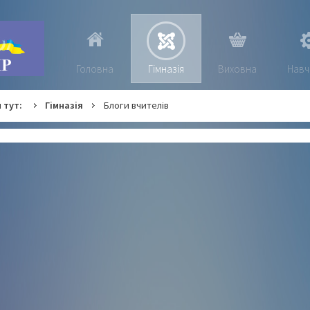
Головна
Гімназія
Виховна
Навч
 тут:
Гімназія
Блоги вчителів