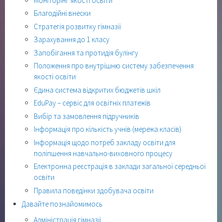
Моніторінг якості освіти
Благодійні внески
Стратегія розвитку гімназії
Зарахування до 1 класу
Запобігання та протидія булінгу
Положення про внутрішню систему забезпечення
якості освіти
Єдина система відкритих бюджетів шкіл
EduPay – сервіс для освітніх платежів
Вибір та замовлення підручників
Інформація про кількість учнів (мережа класів)
Інформація щодо потреб закладу освіти для
поліпшення навчально-виховного процесу
Електронна реєстрація в заклади загальної середньої
освіти
Правила поведінки здобувача освіти
Давайте познайомимось
Адміністрація гімназії