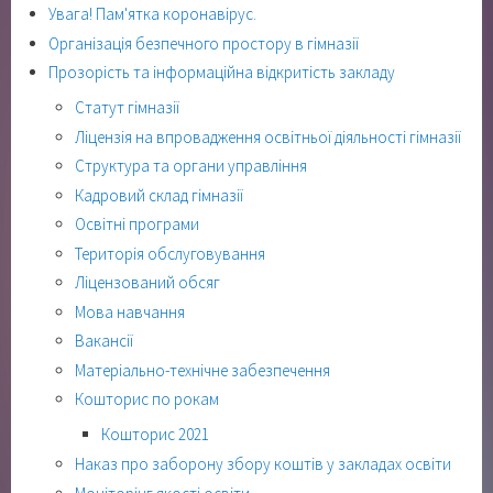
Увага! Пам'ятка коронавірус.
Організація безпечного простору в гімназії
Прозорість та інформаційна відкритість закладу
Статут гімназії
Ліцензія на впровадження освітньої діяльності гімназії
Структура та органи управління
Кадровий склад гімназії
Освітні програми
Територія обслуговування
Ліцензований обсяг
Мова навчання
Вакансії
Матеріально-технічне забезпечення
Кошторис по рокам
Кошторис 2021
Наказ про заборону збору коштів у закладах освіти