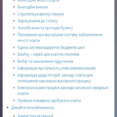
Моніторінг якості освіти
Благодійні внески
Стратегія розвитку гімназії
Зарахування до 1 класу
Запобігання та протидія булінгу
Положення про внутрішню систему забезпечення
якості освіти
Єдина система відкритих бюджетів шкіл
EduPay – сервіс для освітніх платежів
Вибір та замовлення підручників
Інформація про кількість учнів (мережа класів)
Інформація щодо потреб закладу освіти для
поліпшення навчально-виховного процесу
Електронна реєстрація в заклади загальної середньої
освіти
Правила поведінки здобувача освіти
Давайте познайомимось
Адміністрація гімназії