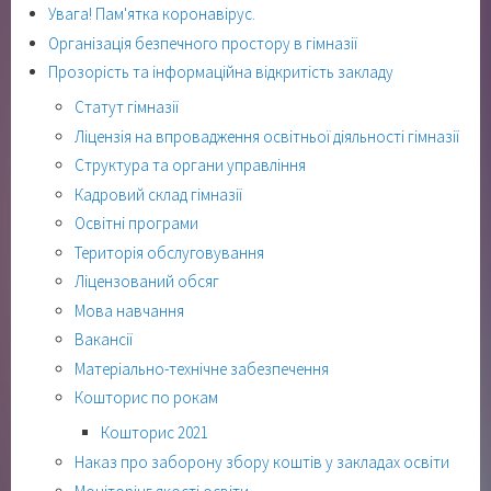
Увага! Пам'ятка коронавірус.
Організація безпечного простору в гімназії
Прозорість та інформаційна відкритість закладу
Статут гімназії
Ліцензія на впровадження освітньої діяльності гімназії
Структура та органи управління
Кадровий склад гімназії
Освітні програми
Територія обслуговування
Ліцензований обсяг
Мова навчання
Вакансії
Матеріально-технічне забезпечення
Кошторис по рокам
Кошторис 2021
Наказ про заборону збору коштів у закладах освіти