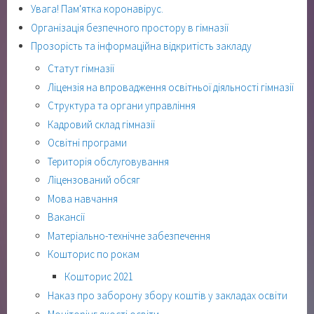
Увага! Пам'ятка коронавірус.
Організація безпечного простору в гімназії
Прозорість та інформаційна відкритість закладу
Статут гімназії
Ліцензія на впровадження освітньої діяльності гімназії
Структура та органи управління
Кадровий склад гімназії
Освітні програми
Територія обслуговування
Ліцензований обсяг
Мова навчання
Вакансії
Матеріально-технічне забезпечення
Кошторис по рокам
Кошторис 2021
Наказ про заборону збору коштів у закладах освіти