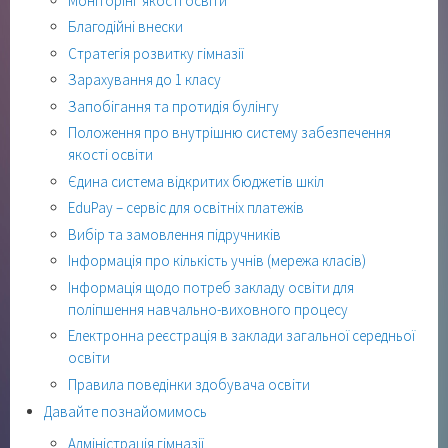
Моніторінг якості освіти
Благодійні внески
Стратегія розвитку гімназії
Зарахування до 1 класу
Запобігання та протидія булінгу
Положення про внутрішню систему забезпечення
якості освіти
Єдина система відкритих бюджетів шкіл
EduPay – сервіс для освітніх платежів
Вибір та замовлення підручників
Інформація про кількість учнів (мережа класів)
Інформація щодо потреб закладу освіти для
поліпшення навчально-виховного процесу
Електронна реєстрація в заклади загальної середньої
освіти
Правила поведінки здобувача освіти
Давайте познайомимось
Адміністрація гімназії