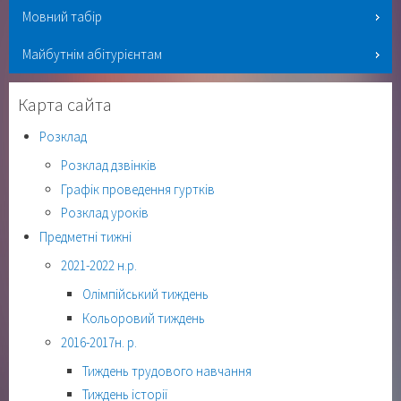
Мовний табір
Майбутнім абітурієнтам
Карта сайта
Розклад
Розклад дзвінків
Графік проведення гуртків
Розклад уроків
Предметні тижні
2021-2022 н.р.
Олімпійський тиждень
Кольоровий тиждень
2016-2017н. р.
Тиждень трудового навчання
Тиждень історії