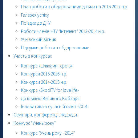
План роботи з обдарованими дітьми на 2016-2017 н.р.
Галерея успіху
Поїздка до ДНУ
Роботи членів НТУ "Інтелект" 2013-2014 н.р.
Учнівський вісник
Підсумки роботи з обдарованими
Участь в конкурсах
Конкурс «Шляхами героїв»
Конкурси 2015-2016 н.р.
Конкурси 2014-2015 н.р.
Конкурс «SkoolTV for love life»
До ювілею Великого Кобзаря
Інноватика в сучасній освіті-2014
Семінари, конференції, педради
Конкурс "Учень року"
Конкурс "Учень року - 2014"