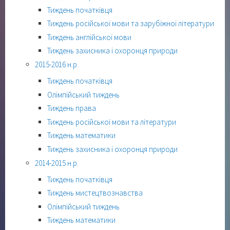
Тиждень початківця
Тиждень російської мови та зарубіжної літератури
Тиждень англійської мови
Тиждень захисника і охоронця природи
2015-2016 н.р.
Тиждень початківця
Олімпійський тиждень
Тиждень права
Тиждень російської мови та літератури
Тиждень математики
Тиждень захисника і охоронця природи
2014-2015 н.р.
Тиждень початківця
Тиждень мистецтвознавства
Олімпійський тиждень
Тиждень математики