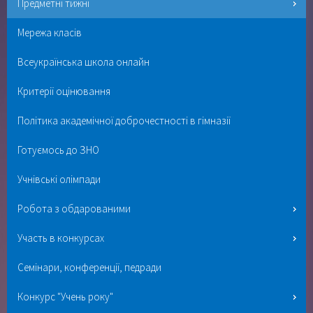
Предметні тижні
Мережа класів
Всеукраїнська школа онлайн
Критерії оцінювання
Політика академічної доброчестності в гімназії
Готуємось до ЗНО
Учнівські олімпади
Робота з обдарованими
Участь в конкурсах
Семінари, конференції, педради
Конкурс "Учень року"