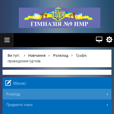
Ви тут:
Навчання
Розклад
Графік
проведення гуртків
Меню
Розклад
Предметні тижні