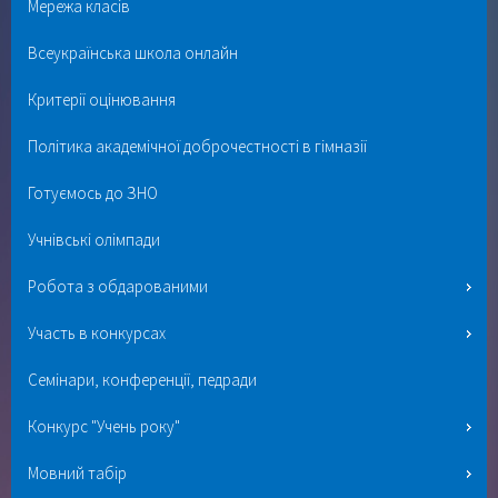
Мережа класів
Всеукраїнська школа онлайн
Критерії оцінювання
Політика академічної доброчестності в гімназії
Готуємось до ЗНО
Учнівські олімпади
Робота з обдарованими
Участь в конкурсах
Семінари, конференції, педради
Конкурс "Учень року"
Мовний табір