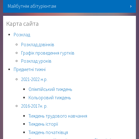
Майбутнім абітурієнтам
Карта сайта
Розклад
Розклад дзвінків
Графік проведення гуртків
Розклад уроків
Предметні тижні
2021-2022 н.р.
Олімпійський тиждень
Кольоровий тиждень
2016-2017н. р.
Тиждень трудового навчання
Тиждень історії
Тиждень початківця