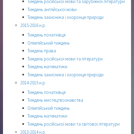
Тиждень російської мови та зарубіжної літератури
Тиждень англійської мови
Тиждень захисника і охоронця природи
2015-2016 н.р.
Тиждень початківця
Олімпійський тиждень
Тиждень права
Тиждень російської мови та літератури
Тиждень математики
Тиждень захисника і охоронця природи
2014-2015 н.р.
Тиждень початківця
Тиждень мистецтвознавства
Олімпійський тиждень
Тиждень математики
Тиждень російської мови та світової літератури
2013-2014 н.р.