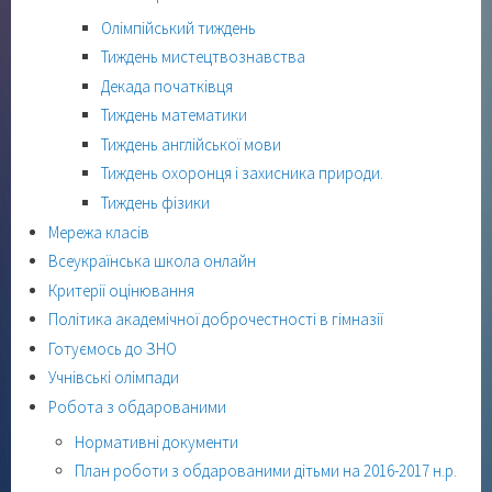
Олімпійський тиждень
Тиждень мистецтвознавства
Декада початківця
Тиждень математики
Тиждень англійської мови
Тиждень охоронця і захисника природи.
Тиждень фізики
Мережа класів
Всеукраїнська школа онлайн
Критерії оцінювання
Політика академічної доброчестності в гімназії
Готуємось до ЗНО
Учнівські олімпади
Робота з обдарованими
Нормативні документи
План роботи з обдарованими дітьми на 2016-2017 н.р.