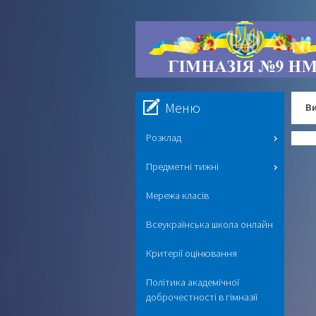
Меню
Ви
Розклад
Предметні тижні
Мережа класів
Всеукраїнська школа онлайн
Критерії оцінювання
Політика академічної
доброчестності в гімназії