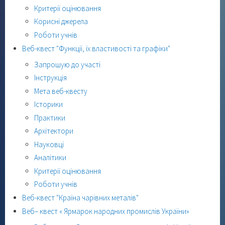
Критерії оцінювання
Корисні джерела
Роботи учнів
Веб-квест "Функції, їх властивості та графіки"
Запрошую до участі
Інструкція
Мета веб-квесту
Історики
Практики
Архітектори
Науковці
Аналітики
Критерії оцінювання
Роботи учнів
Веб-квест "Країна чарівних металів"
Веб– квест « Ярмарок народних промислів України»