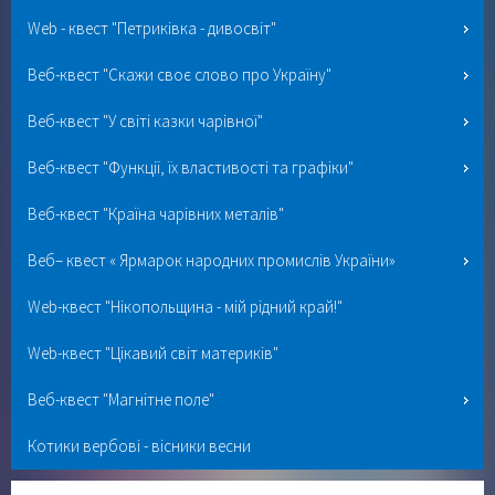
Web - квест "Петриківка - дивосвіт"
Веб-квест "Скажи своє слово про Україну"
Веб-квест "У світі казки чарівної"
Веб-квест "Функції, їх властивості та графіки"
Веб-квест "Країна чарівних металів"
Веб– квест « Ярмарок народних промислів України»
Web-квест "Нікопольщина - мій рідний край!"
Web-квест "Цікавий світ материків"
Веб-квест "Магнітне поле"
Котики вербові - вісники весни