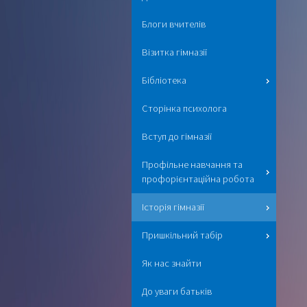
Блоги вчителів
Візитка гімназії
Бібліотека
Сторінка психолога
Вступ до гімназії
Профільне навчання та
профорієнтаційна робота
Історія гімназії
Пришкільний табір
Як нас знайти
До уваги батьків