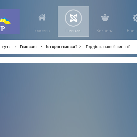
Головна
Гімназія
Виховна
Навч
 тут:
Гімназія
Історія гімназії
Гордість нашої гімназії