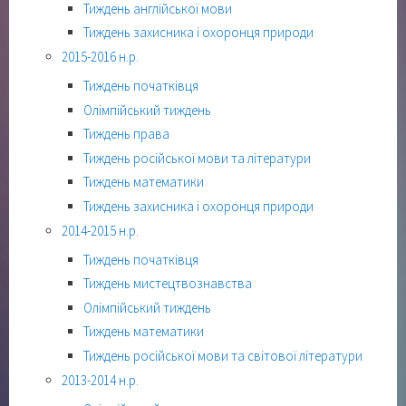
Тиждень англійської мови
Тиждень захисника і охоронця природи
2015-2016 н.р.
Тиждень початківця
Олімпійський тиждень
Тиждень права
Тиждень російської мови та літератури
Тиждень математики
Тиждень захисника і охоронця природи
2014-2015 н.р.
Тиждень початківця
Тиждень мистецтвознавства
Олімпійський тиждень
Тиждень математики
Тиждень російської мови та світової літератури
2013-2014 н.р.