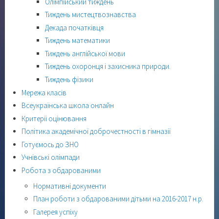
Олімпійський тиждень
Тиждень мистецтвознавства
Декада початківця
Тиждень математики
Тиждень англійської мови
Тиждень охоронця і захисника природи.
Тиждень фізики
Мережа класів
Всеукраїнська школа онлайн
Критерії оцінювання
Політика академічної доброчестності в гімназії
Готуємось до ЗНО
Учнівські олімпади
Робота з обдарованими
Нормативні документи
План роботи з обдарованими дітьми на 2016-2017 н.р.
Галерея успіху