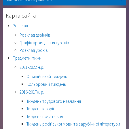
Карта сайта
Розклад
Розклад дзвінків
Графік проведення гуртків
Розклад уроків
Предметні тижні
2021-2022 н.р.
Олімпійський тиждень
Кольоровий тиждень
2016-2017н. р.
Тиждень трудового навчання
Тиждень історії
Тиждень початківця
Тиждень російської мови та зарубіжної літератури