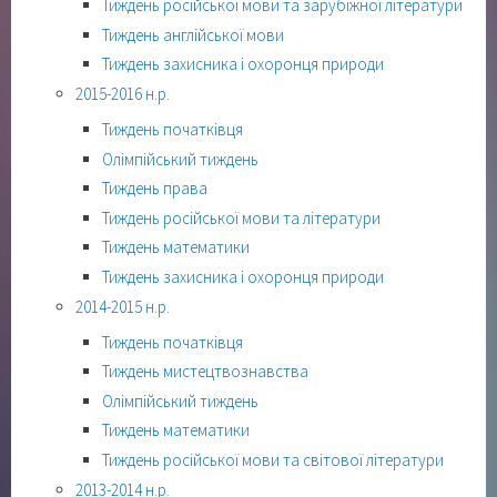
Тиждень російської мови та зарубіжної літератури
Тиждень англійської мови
Тиждень захисника і охоронця природи
2015-2016 н.р.
Тиждень початківця
Олімпійський тиждень
Тиждень права
Тиждень російської мови та літератури
Тиждень математики
Тиждень захисника і охоронця природи
2014-2015 н.р.
Тиждень початківця
Тиждень мистецтвознавства
Олімпійський тиждень
Тиждень математики
Тиждень російської мови та світової літератури
2013-2014 н.р.