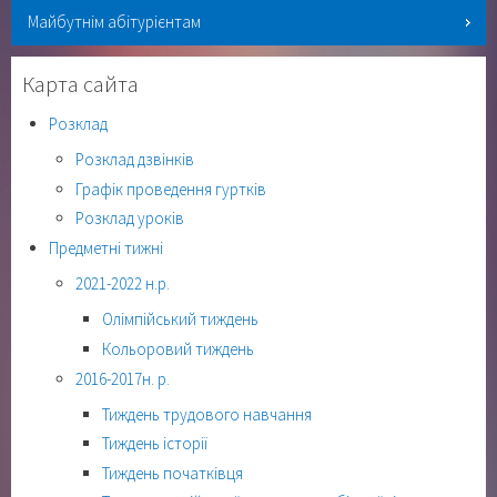
Майбутнім абітурієнтам
Карта сайта
Розклад
Розклад дзвінків
Графік проведення гуртків
Розклад уроків
Предметні тижні
2021-2022 н.р.
Олімпійський тиждень
Кольоровий тиждень
2016-2017н. р.
Тиждень трудового навчання
Тиждень історії
Тиждень початківця