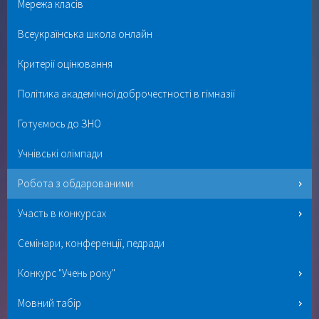
Мережа класів
Всеукраїнська школа онлайн
Критерії оцінювання
Політика академічної доброчестності в гімназії
Готуємось до ЗНО
Учнівські олімпади
Робота з обдарованими
Участь в конкурсах
Семінари, конференції, педради
Конкурс "Учень року"
Мовний табір