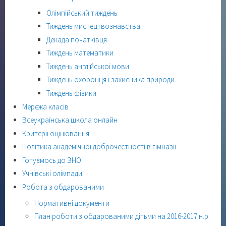
Олімпійський тиждень
Тиждень мистецтвознавства
Декада початківця
Тиждень математики
Тиждень англійської мови
Тиждень охоронця і захисника природи.
Тиждень фізики
Мережа класів
Всеукраїнська школа онлайн
Критерії оцінювання
Політика академічної доброчестності в гімназії
Готуємось до ЗНО
Учнівські олімпади
Робота з обдарованими
Нормативні документи
План роботи з обдарованими дітьми на 2016-2017 н.р.