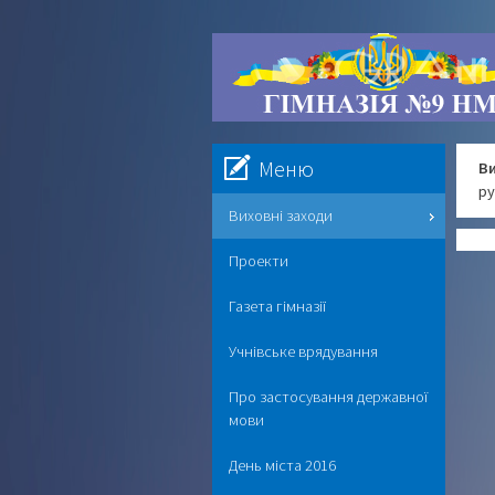
Меню
Ви
ру
Виховні заходи
Проекти
Газета гімназії
Учнівське врядування
Про застосування державної
мови
День міста 2016