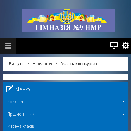
Ви тут:
Навчання
Участь в конкурсах
Меню
Розклад
Предметні тижні
Мережа класів