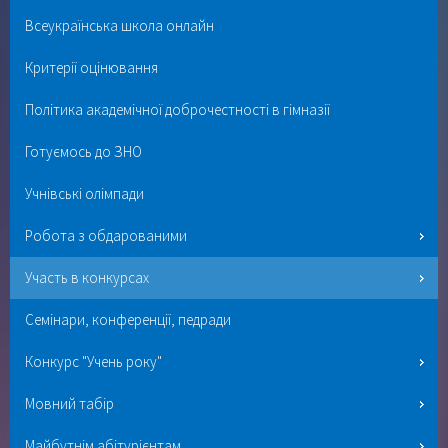
Всеукраїнська школа онлайн
Критерії оцінювання
Політика академічної доброчестності в гімназії
Готуємось до ЗНО
Учнівські олімпади
Робота з обдарованими
Участь в конкурсах
Семінари, конференції, педради
Конкурс "Учень року"
Мовний табір
Майбутнім абітурієнтам