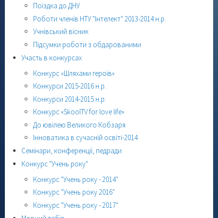
Поїздка до ДНУ
Роботи членів НТУ "Інтелект" 2013-2014 н.р.
Учнівський вісник
Підсумки роботи з обдарованими
Участь в конкурсах
Конкурс «Шляхами героїв»
Конкурси 2015-2016 н.р.
Конкурси 2014-2015 н.р.
Конкурс «SkoolTV for love life»
До ювілею Великого Кобзаря
Інноватика в сучасній освіті-2014
Семінари, конференції, педради
Конкурс "Учень року"
Конкурс "Учень року - 2014"
Конкурс "Учень року 2016"
Конкурс "Учень року - 2017"