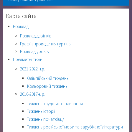
Карта сайта
Розклад
Розклад дзвінків
Графік проведення гуртків
Розклад уроків
Предметні тижні
2021-2022 н.р.
Олімпійський тиждень
Кольоровий тиждень
2016-2017н. р.
Тиждень трудового навчання
Тиждень історії
Тиждень початківця
Тиждень російської мови та зарубіжної літератури