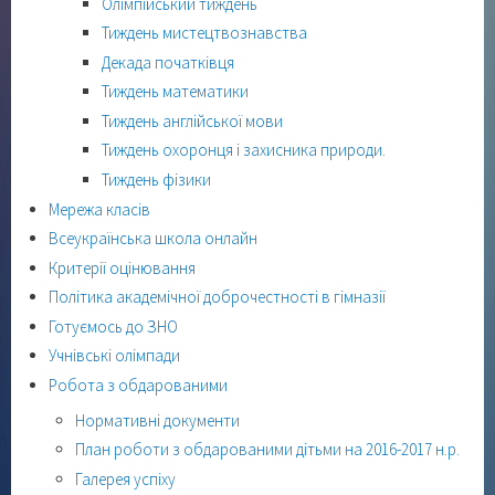
Олімпійський тиждень
Тиждень мистецтвознавства
Декада початківця
Тиждень математики
Тиждень англійської мови
Тиждень охоронця і захисника природи.
Тиждень фізики
Мережа класів
Всеукраїнська школа онлайн
Критерії оцінювання
Політика академічної доброчестності в гімназії
Готуємось до ЗНО
Учнівські олімпади
Робота з обдарованими
Нормативні документи
План роботи з обдарованими дітьми на 2016-2017 н.р.
Галерея успіху