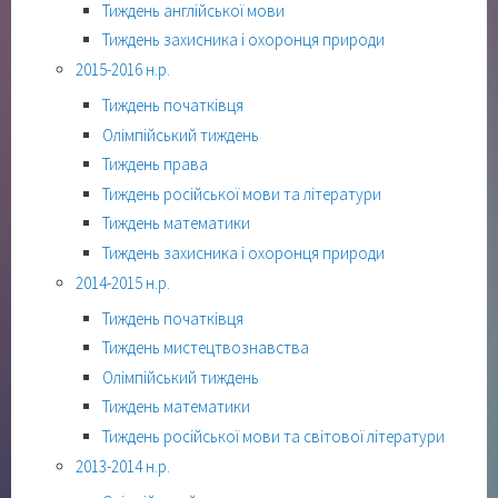
Тиждень англійської мови
Тиждень захисника і охоронця природи
2015-2016 н.р.
Тиждень початківця
Олімпійський тиждень
Тиждень права
Тиждень російської мови та літератури
Тиждень математики
Тиждень захисника і охоронця природи
2014-2015 н.р.
Тиждень початківця
Тиждень мистецтвознавства
Олімпійський тиждень
Тиждень математики
Тиждень російської мови та світової літератури
2013-2014 н.р.