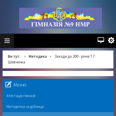
Ви тут:
Методика
Заходи до 200 - річчя Т.Г.
Шевченка
Меню
Атестація гімназії
Методична скарбниця