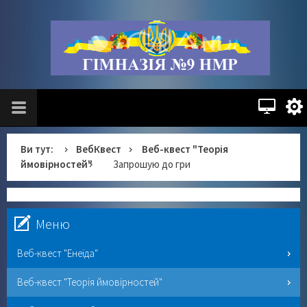
Ви тут:
ВебКвест
Веб-квест "Теорія
ймовірностей"
Запрошую до гри
Меню
Веб-квест "Енеїда"
Веб-квест "Теорія ймовірностей"