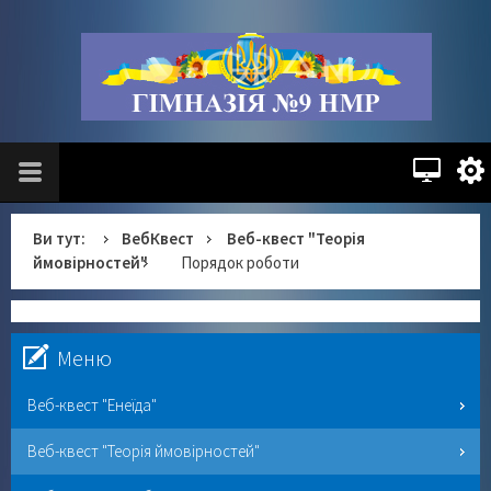
Ви тут:
ВебКвест
Веб-квест "Теорія
ймовірностей"
Порядок роботи
Меню
Веб-квест "Енеїда"
Веб-квест "Теорія ймовірностей"