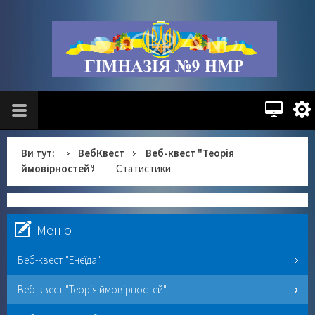
Ви тут:
ВебКвест
Веб-квест "Теорія
ймовірностей"
Статистики
Меню
Веб-квест "Енеїда"
Веб-квест "Теорія ймовірностей"