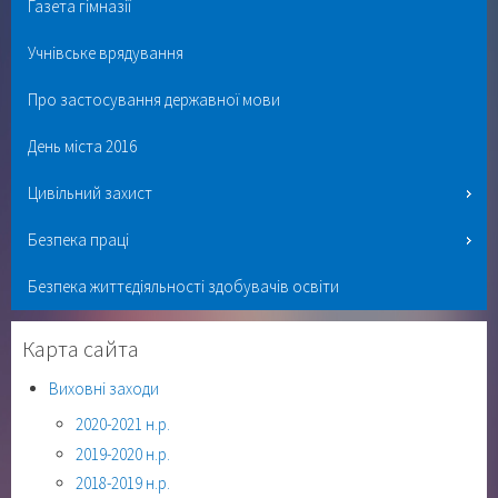
Газета гімназії
Учнівське врядування
Про застосування державної мови
День міста 2016
Цивільний захист
Безпека праці
Безпека життєдіяльності здобувачів освіти
Карта сайта
Виховні заходи
2020-2021 н.р.
2019-2020 н.р.
2018-2019 н.р.