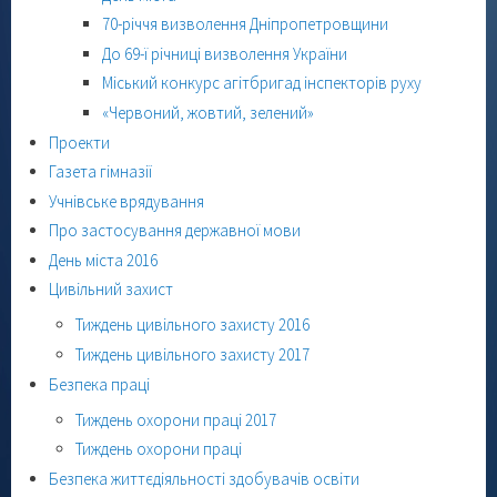
70-річчя визволення Дніпропетровщини
До 69-ї річниці визволення України
Міський конкурс агітбригад інспекторів руху
«Червоний, жовтий, зелений»
Проекти
Газета гімназії
Учнівське врядування
Про застосування державної мови
День міста 2016
Цивільний захист
Тиждень цивільного захисту 2016
Тиждень цивільного захисту 2017
Безпека праці
Тиждень охорони праці 2017
Тиждень охорони праці
Безпека життєдіяльності здобувачів освіти