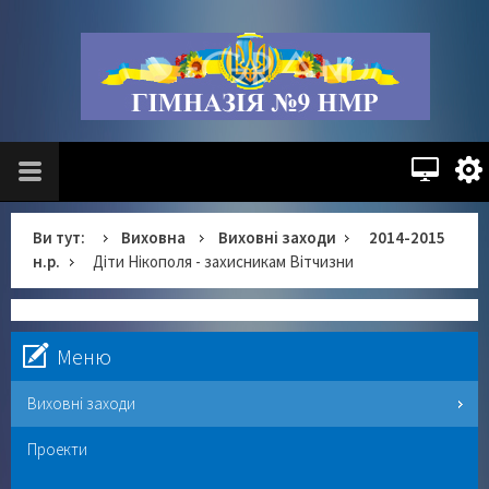
Ви тут:
Виховна
Виховні заходи
2014-2015
н.р.
Діти Нікополя - захисникам Вітчизни
Меню
Виховні заходи
Проекти