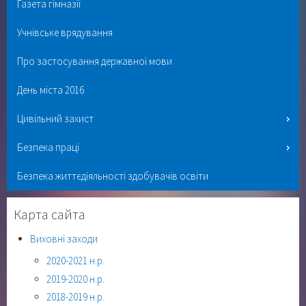
Газета гімназії
Учнівське врядування
Про застосування державної мови
День міста 2016
Цивільний захист
Безпека праці
Безпека життєдіяльності здобувачів освіти
Карта сайта
Виховні заходи
2020-2021 н.р.
2019-2020 н.р.
2018-2019 н.р.