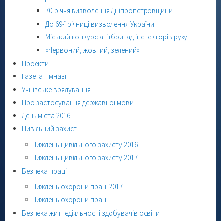
70-річчя визволення Дніпропетровщини
До 69-ї річниці визволення України
Міський конкурс агітбригад інспекторів руху
«Червоний, жовтий, зелений»
Проекти
Газета гімназії
Учнівське врядування
Про застосування державної мови
День міста 2016
Цивільний захист
Тиждень цивільного захисту 2016
Тиждень цивільного захисту 2017
Безпека праці
Тиждень охорони праці 2017
Тиждень охорони праці
Безпека життєдіяльності здобувачів освіти