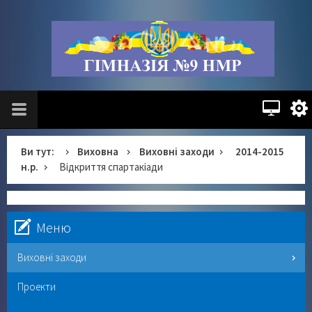
Ви тут:
Виховна
Виховні заходи
2014-2015
н.р.
Відкриття спартакіади
Меню
Виховні заходи
Проекти