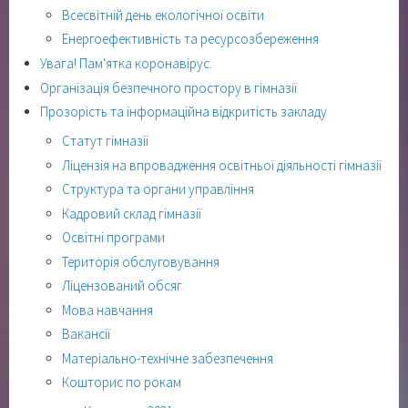
Всесвітній день екологічної освіти
Енергоефективність та ресурсозбереження
Увага! Пам'ятка коронавірус.
Організація безпечного простору в гімназії
Прозорість та інформаційна відкритість закладу
Статут гімназії
Ліцензія на впровадження освітньої діяльності гімназії
Структура та органи управління
Кадровий склад гімназії
Освітні програми
Територія обслуговування
Ліцензований обсяг
Мова навчання
Вакансії
Матеріально-технічне забезпечення
Кошторис по рокам