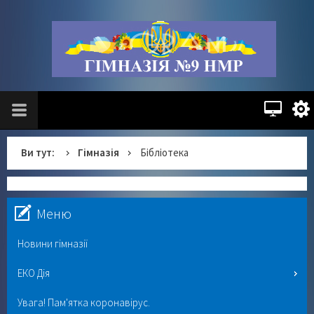
Ви тут:
Гімназія
Бібліотека
Меню
Новини гімназії
ЕКО Дія
Увага! Пам'ятка коронавірус.