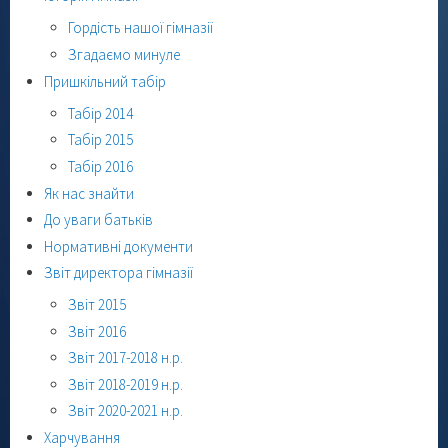
Гордість нашої гімназії
Згадаємо минуле
Пришкільний табір
Табір 2014
Табір 2015
Табір 2016
Як нас знайти
До уваги батьків
Нормативні документи
Звіт директора гімназії
Звіт 2015
Звіт 2016
Звіт 2017-2018 н.р.
Звіт 2018-2019 н.р.
Звіт 2020-2021 н.р.
Харчування