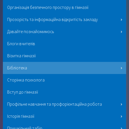
Організація безпечного простору в гімназії
Прозорість та інформаційна відкритість закладу
Давайте познайомимось
Блоги вчителів
Візитка гімназії
Бібліотека
Сторінка психолога
Вступ до гімназії
Профільне навчання та профорієнтаційна робота
Історія гімназії
Пришкільний табір