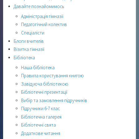
Давайте познайомимось
Адміністрація гімназії
Педагогічний колектив
Спеціалісти
Блоги вчителів
Візитка гімназії
Бібліотека
Наша бібліотека
Правила користування книгою
Завідуюча бібліотекою
Бібліотечні презентації
Вибір та замовлення підручників
Підручники 6-7 клас
Бібліотечна галерея
Бібліотечні свята
Додаткове читання