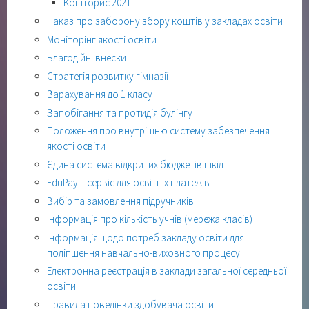
Кошторис 2021
Наказ про заборону збору коштів у закладах освіти
Моніторінг якості освіти
Благодійні внески
Стратегія розвитку гімназії
Зарахування до 1 класу
Запобігання та протидія булінгу
Положення про внутрішню систему забезпечення
якості освіти
Єдина система відкритих бюджетів шкіл
EduPay – сервіс для освітніх платежів
Вибір та замовлення підручників
Інформація про кількість учнів (мережа класів)
Інформація щодо потреб закладу освіти для
поліпшення навчально-виховного процесу
Електронна реєстрація в заклади загальної середньої
освіти
Правила поведінки здобувача освіти