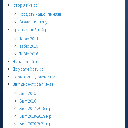
Історія гімназії
Гордість нашої гімназії
Згадаємо минуле
Пришкільний табір
Табір 2014
Табір 2015
Табір 2016
Як нас знайти
До уваги батьків
Нормативні документи
Звіт директора гімназії
Звіт 2015
Звіт 2016
Звіт 2017-2018 н.р.
Звіт 2018-2019 н.р.
Звіт 2020-2021 н.р.