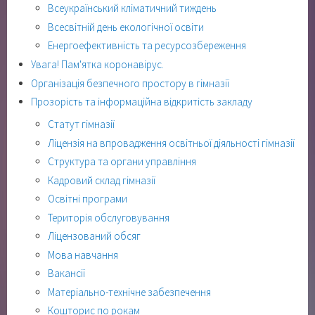
Всеукраїнський кліматичний тиждень
Всесвітній день екологічної освіти
Енергоефективність та ресурсозбереження
Увага! Пам'ятка коронавірус.
Організація безпечного простору в гімназії
Прозорість та інформаційна відкритість закладу
Статут гімназії
Ліцензія на впровадження освітньої діяльності гімназії
Структура та органи управління
Кадровий склад гімназії
Освітні програми
Територія обслуговування
Ліцензований обсяг
Мова навчання
Вакансії
Матеріально-технічне забезпечення
Кошторис по рокам