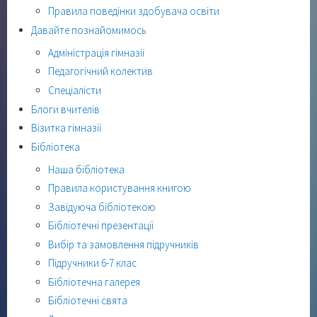
Правила поведінки здобувача освіти
Давайте познайомимось
Адміністрація гімназії
Педагогічний колектив
Спеціалісти
Блоги вчителів
Візитка гімназії
Бібліотека
Наша бібліотека
Правила користування книгою
Завідуюча бібліотекою
Бібліотечні презентації
Вибір та замовлення підручників
Підручники 6-7 клас
Бібліотечна галерея
Бібліотечні свята