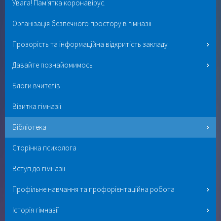
Увага! Пам'ятка коронавірус.
Організація безпечного простору в гімназії
Прозорість та інформаційна відкритість закладу
Давайте познайомимось
Блоги вчителів
Візитка гімназії
Бібліотека
Сторінка психолога
Вступ до гімназії
Профільне навчання та профорієнтаційна робота
Історія гімназії