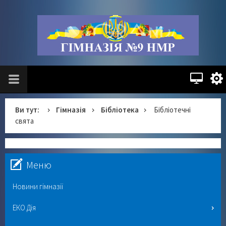
Ви тут:
Гімназія
Бібліотека
Бібліотечні
свята
Меню
Новини гімназії
ЕКО Дія