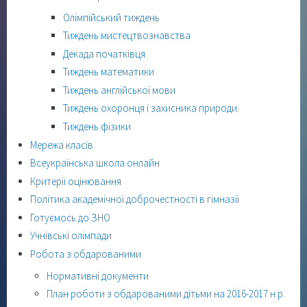
Олімпійський тиждень
Тиждень мистецтвознавства
Декада початківця
Тиждень математики
Тиждень англійської мови
Тиждень охоронця і захисника природи.
Тиждень фізики
Мережа класів
Всеукраїнська школа онлайн
Критерії оцінювання
Політика академічної доброчестності в гімназії
Готуємось до ЗНО
Учнівські олімпади
Робота з обдарованими
Нормативні документи
План роботи з обдарованими дітьми на 2016-2017 н.р.