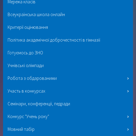
Мережа класів
Всеукраїнська школа онлайн
Критерії оцінювання
Політика академічної доброчестності в гімназії
Готуємось до ЗНО
Учнівські олімпади
Робота з обдарованими
Участь в конкурсах
Семінари, конференції, педради
Конкурс "Учень року"
Мовний табір