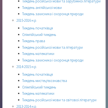
Тиждень російської мови та зарубіжної літератури
Тиждень англійської мови
Тиждень захисника і охоронця природи
2015-2016 н.р.
Тиждень початківця
Олімпійський тиждень
Тиждень права
Тиждень російської мови та літератури
Тиждень математики
Тиждень захисника і охоронця природи
2014-2015 н.р.
Тиждень початківця
Тиждень мистецтвознавства
Олімпійський тиждень
Тиждень математики
Тиждень російської мови та світової літератури
2013-2014 н.р.