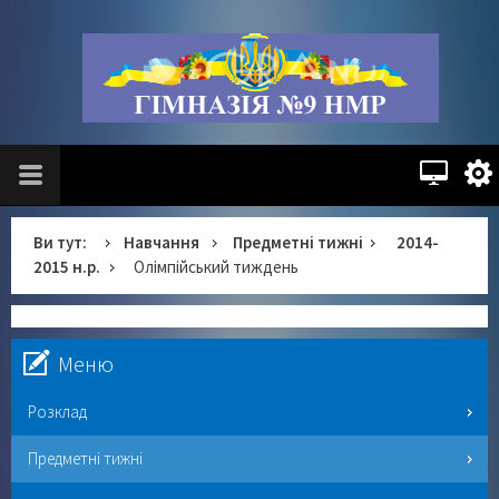
Ви тут:
Навчання
Предметні тижні
2014-
2015 н.р.
Олімпійський тиждень
Меню
Розклад
Предметні тижні