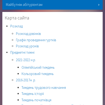
Майбутнім абітурієнтам
Карта сайта
Розклад
Розклад дзвінків
Графік проведення гуртків
Розклад уроків
Предметні тижні
2021-2022 н.р.
Олімпійський тиждень
Кольоровий тиждень
2016-2017н. р.
Тиждень трудового навчання
Тиждень історії
Тиждень початківця