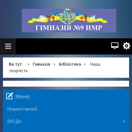
Ви тут:
Гімназія
Бібліотека
Наша
творчість
Меню
Новини гімназії
ЕКО Дія