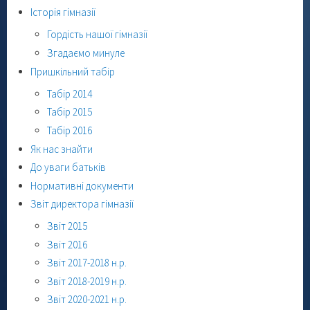
Історія гімназії
Гордість нашої гімназії
Згадаємо минуле
Пришкільний табір
Табір 2014
Табір 2015
Табір 2016
Як нас знайти
До уваги батьків
Нормативні документи
Звіт директора гімназії
Звіт 2015
Звіт 2016
Звіт 2017-2018 н.р.
Звіт 2018-2019 н.р.
Звіт 2020-2021 н.р.