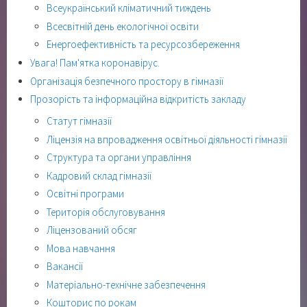
Всеукраїнський кліматичний тиждень
Всесвітній день екологічної освіти
Енергоефективність та ресурсозбереження
Увага! Пам'ятка коронавірус.
Організація безпечного простору в гімназії
Прозорість та інформаційна відкритість закладу
Статут гімназії
Ліцензія на впровадження освітньої діяльності гімназії
Структура та органи управління
Кадровий склад гімназії
Освітні програми
Територія обслуговування
Ліцензований обсяг
Мова навчання
Вакансії
Матеріально-технічне забезпечення
Кошторис по рокам