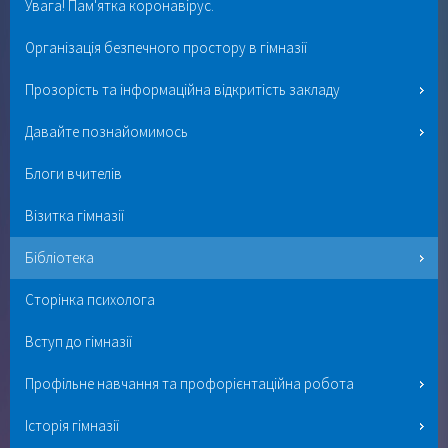
Увага! Пам'ятка коронавірус.
Організація безпечного простору в гімназії
Прозорість та інформаційна відкритість закладу
Давайте познайомимось
Блоги вчителів
Візитка гімназії
Бібліотека
Сторінка психолога
Вступ до гімназії
Профільне навчання та профорієнтаційна робота
Історія гімназії