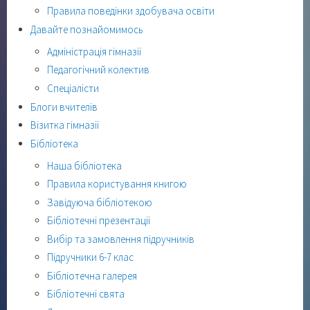
Правила поведінки здобувача освіти
Давайте познайомимось
Адміністрація гімназії
Педагогічний колектив
Спеціалісти
Блоги вчителів
Візитка гімназії
Бібліотека
Наша бібліотека
Правила користування книгою
Завідуюча бібліотекою
Бібліотечні презентації
Вибір та замовлення підручників
Підручники 6-7 клас
Бібліотечна галерея
Бібліотечні свята