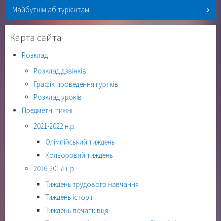
Майбутнім абітурієнтам
Карта сайта
Розклад
Розклад дзвінків
Графік проведення гуртків
Розклад уроків
Предметні тижні
2021-2022 н.р.
Олімпійський тиждень
Кольоровий тиждень
2016-2017н. р.
Тиждень трудового навчання
Тиждень історії
Тиждень початківця