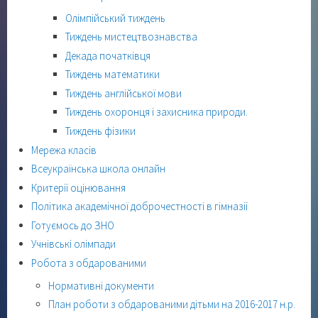
Олімпійський тиждень
Тиждень мистецтвознавства
Декада початківця
Тиждень математики
Тиждень англійської мови
Тиждень охоронця і захисника природи.
Тиждень фізики
Мережа класів
Всеукраїнська школа онлайн
Критерії оцінювання
Політика академічної доброчестності в гімназії
Готуємось до ЗНО
Учнівські олімпади
Робота з обдарованими
Нормативні документи
План роботи з обдарованими дітьми на 2016-2017 н.р.