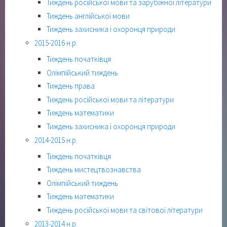
Тиждень російської мови та зарубіжної літератури
Тиждень англійської мови
Тиждень захисника і охоронця природи
2015-2016 н.р.
Тиждень початківця
Олімпійський тиждень
Тиждень права
Тиждень російської мови та літератури
Тиждень математики
Тиждень захисника і охоронця природи
2014-2015 н.р.
Тиждень початківця
Тиждень мистецтвознавства
Олімпійський тиждень
Тиждень математики
Тиждень російської мови та світової літератури
2013-2014 н.р.