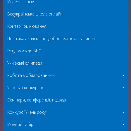
Мережа класів
Всеукраїнська школа онлайн
Критерії оцінювання
Політика академічної доброчестності в гімназії
Готуємось до ЗНО
Учнівські олімпади
Робота з обдарованими
Участь в конкурсах
Семінари, конференції, педради
Конкурс "Учень року"
Мовний табір