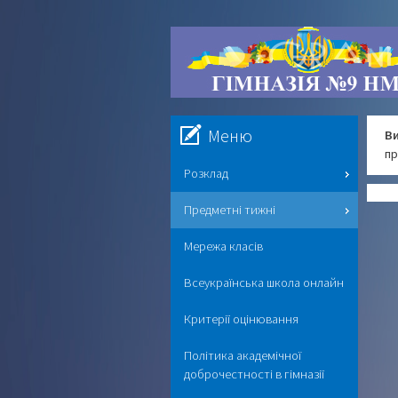
Меню
Ви
п
Розклад
Предметні тижні
Мережа класів
Всеукраїнська школа онлайн
Критерії оцінювання
Політика академічної
доброчестності в гімназії