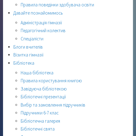
Правила поведінки здобувача освіти
Давайте познайомимось
Адміністрація гімназії
Педагогічний колектив
Спеціалісти
Блоги вчителів
Візитка гімназії
Бібліотека
Наша бібліотека
Правила користування книгою
Завідуюча бібліотекою
Бібліотечні презентації
Вибір та замовлення підручників
Підручники 6-7 клас
Бібліотечна галерея
Бібліотечні свята