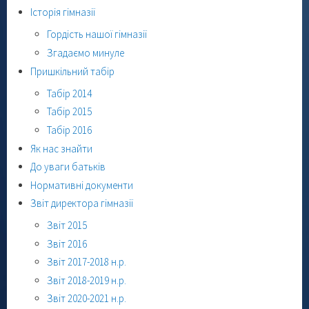
Історія гімназії
Гордість нашої гімназії
Згадаємо минуле
Пришкільний табір
Табір 2014
Табір 2015
Табір 2016
Як нас знайти
До уваги батьків
Нормативні документи
Звіт директора гімназії
Звіт 2015
Звіт 2016
Звіт 2017-2018 н.р.
Звіт 2018-2019 н.р.
Звіт 2020-2021 н.р.