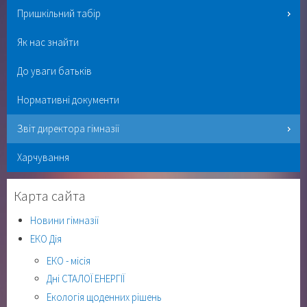
Пришкільний табір
Як нас знайти
До уваги батьків
Нормативні документи
Звіт директора гімназії
Харчування
Карта сайта
Новини гімназії
ЕКО Дія
ЕКО - місія
Дні СТАЛОЇ ЕНЕРГІЇ
Екологія щоденних рішень