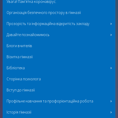
Увага! Пам'ятка коронавірус.
Організація безпечного простору в гімназії
Прозорість та інформаційна відкритість закладу
Давайте познайомимось
Блоги вчителів
Візитка гімназії
Бібліотека
Сторінка психолога
Вступ до гімназії
Профільне навчання та профорієнтаційна робота
Історія гімназії