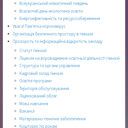
Всеукраїнський кліматичний тиждень
Всесвітній день екологічної освіти
Енергоефективність та ресурсозбереження
Увага! Пам'ятка коронавірус.
Організація безпечного простору в гімназії
Прозорість та інформаційна відкритість закладу
Статут гімназії
Ліцензія на впровадження освітньої діяльності гімназії
Структура та органи управління
Кадровий склад гімназії
Освітні програми
Територія обслуговування
Ліцензований обсяг
Мова навчання
Вакансії
Матеріально-технічне забезпечення
Кошторис по рокам