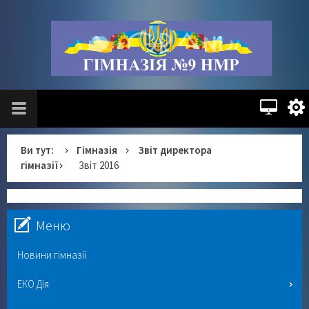
Ви тут:
Гімназія
Звіт директора
гімназії
Звіт 2016
Меню
Новини гімназії
ЕКО Дія