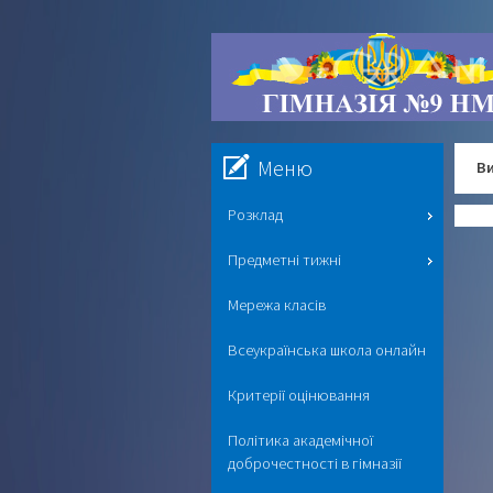
Меню
Ви
Розклад
Предметні тижні
Мережа класів
Всеукраїнська школа онлайн
Критерії оцінювання
Політика академічної
доброчестності в гімназії