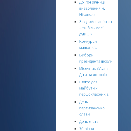
До 70-ї річниці
визволення м.
Нікополя
Захід «Афганістан
– ти біль моєї
душі…»
Конкурси
малюнків
Вибори
президента школи
Місячник «Увага!
Діти на дорозі!»
Свято для
майбутніх
першокласників
День
партизанської
слави
День міста
70-річчя