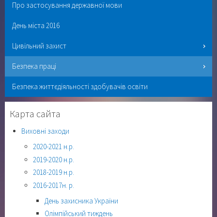
Про застосування державної мови
День міста 2016
Цивільний захист
Безпека праці
Безпека життєдіяльності здобувачів освіти
Карта сайта
Виховні заходи
2020-2021 н.р.
2019-2020 н.р.
2018-2019 н.р.
2016-2017н. р.
День захисника України
Олімпійський тиждень