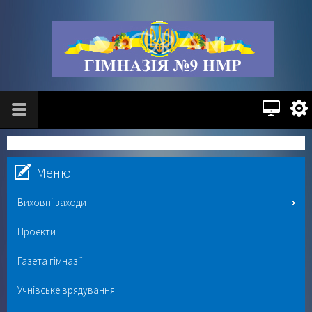
Меню
Виховні заходи
Проекти
Газета гімназії
Учнівське врядування