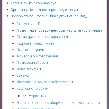
Увага! Пам'ятка коронавірус.
Організація безпечного простору в гімназії
Прозорість та інформаційна відкритість закладу
Статут гімназії
Ліцензія на впровадження освітньої діяльності гімназії
Структура та органи управління
Кадровий склад гімназії
Освітні програми
Територія обслуговування
Ліцензований обсяг
Мова навчання
Вакансії
Матеріально-технічне забезпечення
Кошторис по рокам
Кошторис 2021
Наказ про заборону збору коштів у закладах освіти