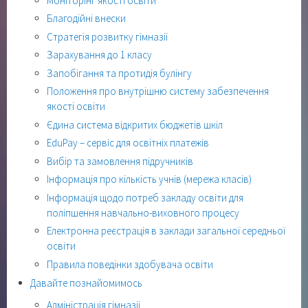
Моніторінг якості освіти
Благодійні внески
Стратегія розвитку гімназії
Зарахування до 1 класу
Запобігання та протидія булінгу
Положення про внутрішню систему забезпечення
якості освіти
Єдина система відкритих бюджетів шкіл
EduPay – сервіс для освітніх платежів
Вибір та замовлення підручників
Інформація про кількість учнів (мережа класів)
Інформація щодо потреб закладу освіти для
поліпшення навчально-виховного процесу
Електронна реєстрація в заклади загальної середньої
освіти
Правила поведінки здобувача освіти
Давайте познайомимось
Адміністрація гімназії