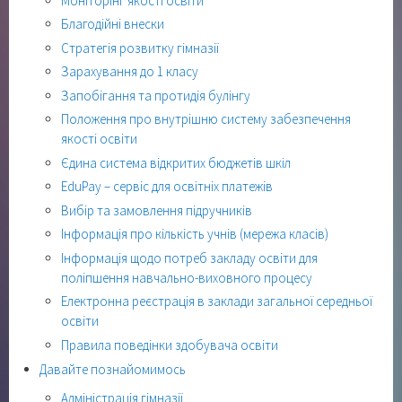
Моніторінг якості освіти
Благодійні внески
Стратегія розвитку гімназії
Зарахування до 1 класу
Запобігання та протидія булінгу
Положення про внутрішню систему забезпечення
якості освіти
Єдина система відкритих бюджетів шкіл
EduPay – сервіс для освітніх платежів
Вибір та замовлення підручників
Інформація про кількість учнів (мережа класів)
Інформація щодо потреб закладу освіти для
поліпшення навчально-виховного процесу
Електронна реєстрація в заклади загальної середньої
освіти
Правила поведінки здобувача освіти
Давайте познайомимось
Адміністрація гімназії