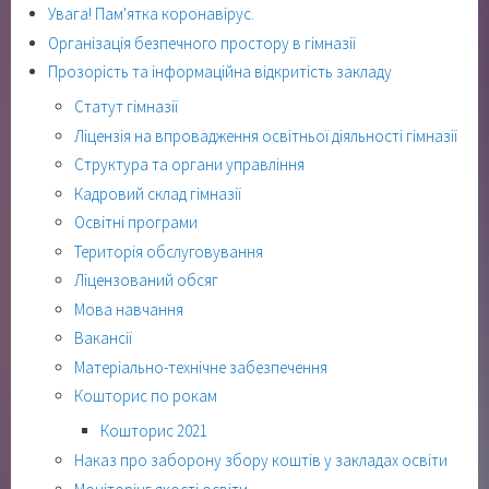
Увага! Пам'ятка коронавірус.
Організація безпечного простору в гімназії
Прозорість та інформаційна відкритість закладу
Статут гімназії
Ліцензія на впровадження освітньої діяльності гімназії
Структура та органи управління
Кадровий склад гімназії
Освітні програми
Територія обслуговування
Ліцензований обсяг
Мова навчання
Вакансії
Матеріально-технічне забезпечення
Кошторис по рокам
Кошторис 2021
Наказ про заборону збору коштів у закладах освіти