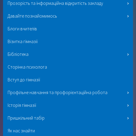
Прозорість та інформаційна відкритість закладу
Давайте познайомимось
Блоги вчителів
Візитка гімназії
Бібліотека
Сторінка психолога
Вступ до гімназії
Профільне навчання та профорієнтаційна робота
Історія гімназії
Пришкільний табір
Як нас знайти