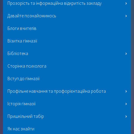
Прозорість та інформаційна відкритість закладу
Давайте познайомимось
Блоги вчителів
Візитка гімназії
Бібліотека
Сторінка психолога
Вступ до гімназії
Профільне навчання та профорієнтаційна робота
Історія гімназії
Пришкільний табір
Як нас знайти