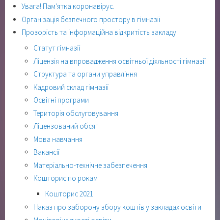
Увага! Пам'ятка коронавірус.
Організація безпечного простору в гімназії
Прозорість та інформаційна відкритість закладу
Статут гімназії
Ліцензія на впровадження освітньої діяльності гімназії
Структура та органи управління
Кадровий склад гімназії
Освітні програми
Територія обслуговування
Ліцензований обсяг
Мова навчання
Вакансії
Матеріально-технічне забезпечення
Кошторис по рокам
Кошторис 2021
Наказ про заборону збору коштів у закладах освіти