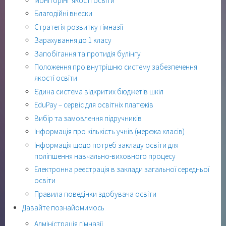
Моніторінг якості освіти
Благодійні внески
Стратегія розвитку гімназії
Зарахування до 1 класу
Запобігання та протидія булінгу
Положення про внутрішню систему забезпечення
якості освіти
Єдина система відкритих бюджетів шкіл
EduPay – сервіс для освітніх платежів
Вибір та замовлення підручників
Інформація про кількість учнів (мережа класів)
Інформація щодо потреб закладу освіти для
поліпшення навчально-виховного процесу
Електронна реєстрація в заклади загальної середньої
освіти
Правила поведінки здобувача освіти
Давайте познайомимось
Адміністрація гімназії