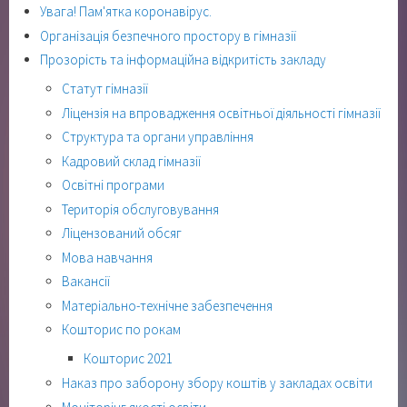
Увага! Пам'ятка коронавірус.
Організація безпечного простору в гімназії
Прозорість та інформаційна відкритість закладу
Статут гімназії
Ліцензія на впровадження освітньої діяльності гімназії
Структура та органи управління
Кадровий склад гімназії
Освітні програми
Територія обслуговування
Ліцензований обсяг
Мова навчання
Вакансії
Матеріально-технічне забезпечення
Кошторис по рокам
Кошторис 2021
Наказ про заборону збору коштів у закладах освіти