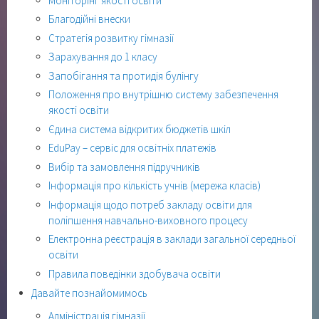
Моніторінг якості освіти
Благодійні внески
Стратегія розвитку гімназії
Зарахування до 1 класу
Запобігання та протидія булінгу
Положення про внутрішню систему забезпечення
якості освіти
Єдина система відкритих бюджетів шкіл
EduPay – сервіс для освітніх платежів
Вибір та замовлення підручників
Інформація про кількість учнів (мережа класів)
Інформація щодо потреб закладу освіти для
поліпшення навчально-виховного процесу
Електронна реєстрація в заклади загальної середньої
освіти
Правила поведінки здобувача освіти
Давайте познайомимось
Адміністрація гімназії