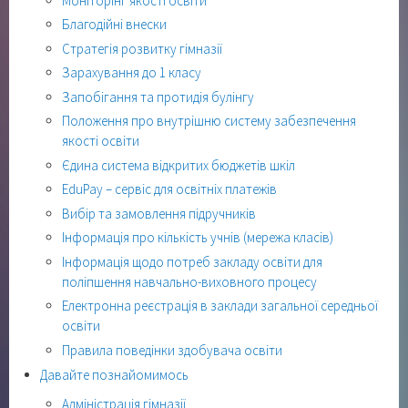
Моніторінг якості освіти
Благодійні внески
Стратегія розвитку гімназії
Зарахування до 1 класу
Запобігання та протидія булінгу
Положення про внутрішню систему забезпечення
якості освіти
Єдина система відкритих бюджетів шкіл
EduPay – сервіс для освітніх платежів
Вибір та замовлення підручників
Інформація про кількість учнів (мережа класів)
Інформація щодо потреб закладу освіти для
поліпшення навчально-виховного процесу
Електронна реєстрація в заклади загальної середньої
освіти
Правила поведінки здобувача освіти
Давайте познайомимось
Адміністрація гімназії