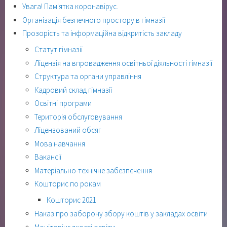
Увага! Пам'ятка коронавірус.
Організація безпечного простору в гімназії
Прозорість та інформаційна відкритість закладу
Статут гімназії
Ліцензія на впровадження освітньої діяльності гімназії
Структура та органи управління
Кадровий склад гімназії
Освітні програми
Територія обслуговування
Ліцензований обсяг
Мова навчання
Вакансії
Матеріально-технічне забезпечення
Кошторис по рокам
Кошторис 2021
Наказ про заборону збору коштів у закладах освіти