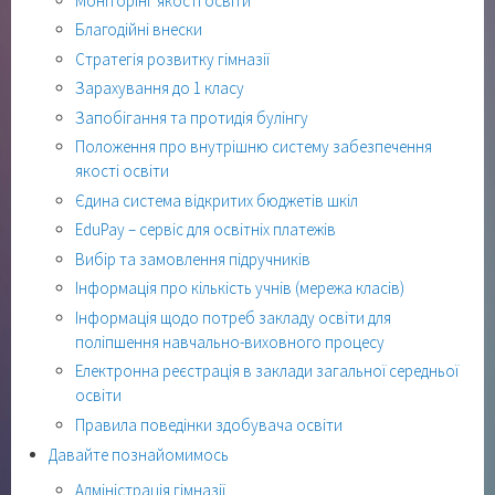
Моніторінг якості освіти
Благодійні внески
Стратегія розвитку гімназії
Зарахування до 1 класу
Запобігання та протидія булінгу
Положення про внутрішню систему забезпечення
якості освіти
Єдина система відкритих бюджетів шкіл
EduPay – сервіс для освітніх платежів
Вибір та замовлення підручників
Інформація про кількість учнів (мережа класів)
Інформація щодо потреб закладу освіти для
поліпшення навчально-виховного процесу
Електронна реєстрація в заклади загальної середньої
освіти
Правила поведінки здобувача освіти
Давайте познайомимось
Адміністрація гімназії