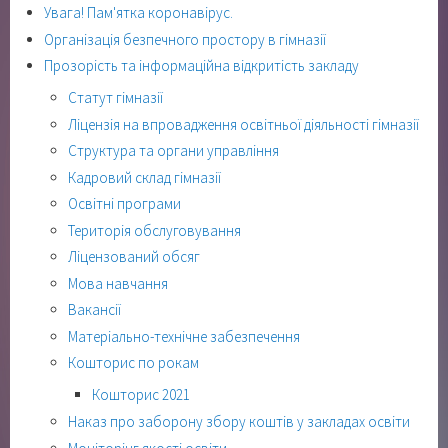
Увага! Пам'ятка коронавірус.
Організація безпечного простору в гімназії
Прозорість та інформаційна відкритість закладу
Статут гімназії
Ліцензія на впровадження освітньої діяльності гімназії
Структура та органи управління
Кадровий склад гімназії
Освітні програми
Територія обслуговування
Ліцензований обсяг
Мова навчання
Вакансії
Матеріально-технічне забезпечення
Кошторис по рокам
Кошторис 2021
Наказ про заборону збору коштів у закладах освіти