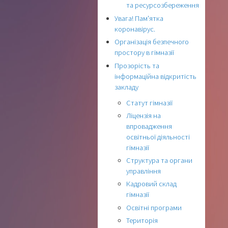
та ресурсозбереження
Увага! Пам'ятка
коронавірус.
Організація безпечного
простору в гімназії
Прозорість та
інформаційна відкритість
закладу
Статут гімназії
Ліцензія на
впровадження
освітньої діяльності
гімназії
Структура та органи
управління
Кадровий склад
гімназії
Освітні програми
Територія