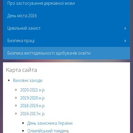
Про застосування державної мови
День міста 2016
Цивільний захист
Безпека праці
Безпека життєдіяльності здобувачів освіти
Карта сайта
Виховні заходи
2020-2021 н.р.
2019-2020 н.р.
2018-2019 н.р.
2016-2017н. р.
День захисника України
Олімпійський тиждень