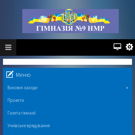
Меню
Виховні заходи
Проекти
Газета гімназії
Учнівське врядування