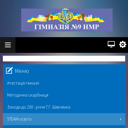
Меню
Атестація гімназії
Методична скарбниця
Заходи до 200 - річчя Т.Г. Шевченка
STEAM-освіта