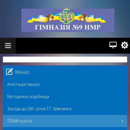
Меню
Атестація гімназії
Методична скарбниця
Заходи до 200 - річчя Т.Г. Шевченка
STEAM-освіта