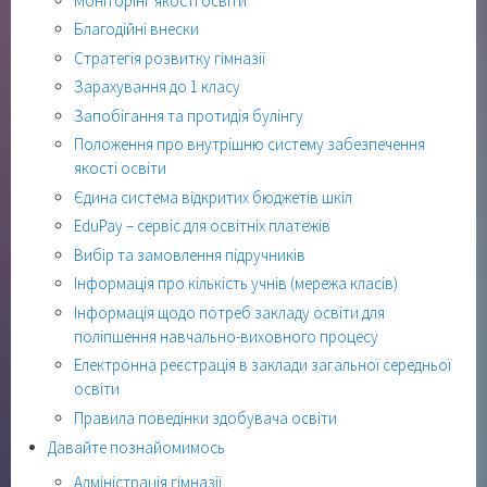
Моніторінг якості освіти
Благодійні внески
Стратегія розвитку гімназії
Зарахування до 1 класу
Запобігання та протидія булінгу
Положення про внутрішню систему забезпечення
якості освіти
Єдина система відкритих бюджетів шкіл
EduPay – сервіс для освітніх платежів
Вибір та замовлення підручників
Інформація про кількість учнів (мережа класів)
Інформація щодо потреб закладу освіти для
поліпшення навчально-виховного процесу
Електронна реєстрація в заклади загальної середньої
освіти
Правила поведінки здобувача освіти
Давайте познайомимось
Адміністрація гімназії