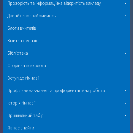
Прозорість та інформаційна відкритість закладу
Давайте познайомимось
Блоги вчителів
Візитка гімназії
Бібліотека
Сторінка психолога
Вступ до гімназії
Профільне навчання та профорієнтаційна робота
Історія гімназії
Пришкільний табір
Як нас знайти