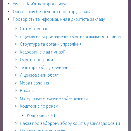
Увага! Пам'ятка коронавірус.
Організація безпечного простору в гімназії
Прозорість та інформаційна відкритість закладу
Статут гімназії
Ліцензія на впровадження освітньої діяльності гімназії
Структура та органи управління
Кадровий склад гімназії
Освітні програми
Територія обслуговування
Ліцензований обсяг
Мова навчання
Вакансії
Матеріально-технічне забезпечення
Кошторис по рокам
Кошторис 2021
Наказ про заборону збору коштів у закладах освіти