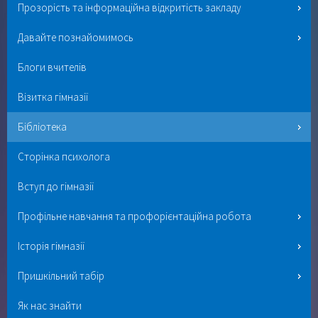
Прозорість та інформаційна відкритість закладу
Давайте познайомимось
Блоги вчителів
Візитка гімназії
Бібліотека
Сторінка психолога
Вступ до гімназії
Профільне навчання та профорієнтаційна робота
Історія гімназії
Пришкільний табір
Як нас знайти