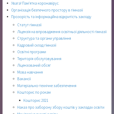
Увага! Пам'ятка коронавірус.
Організація безпечного простору в гімназії
Прозорість та інформаційна відкритість закладу
Статут гімназії
Ліцензія на впровадження освітньої діяльності гімназії
Структура та органи управління
Кадровий склад гімназії
Освітні програми
Територія обслуговування
Ліцензований обсяг
Мова навчання
Вакансії
Матеріально-технічне забезпечення
Кошторис по рокам
Кошторис 2021
Наказ про заборону збору коштів у закладах освіти