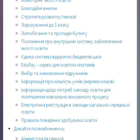
Моніторінг якості освіти
Благодійні внески
Стратегія розвитку гімназії
Зарахування до 1 класу
Запобігання та протидія булінгу
Положення про внутрішню систему забезпечення
якості освіти
Єдина система відкритих бюджетів шкіл
EduPay – сервіс для освітніх платежів
Вибір та замовлення підручників
Інформація про кількість учнів (мережа класів)
Інформація щодо потреб закладу освіти для
поліпшення навчально-виховного процесу
Електронна реєстрація в заклади загальної середньої
освіти
Правила поведінки здобувача освіти
Давайте познайомимось
Адміністрація гімназії