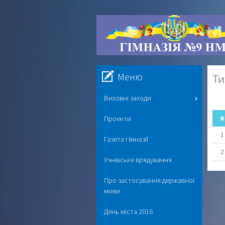
Меню
Ти
Виховні заходи
#
Проекти
1
Газета гімназії
2
Учнівське врядування
Про застосування державної
мови
День міста 2016