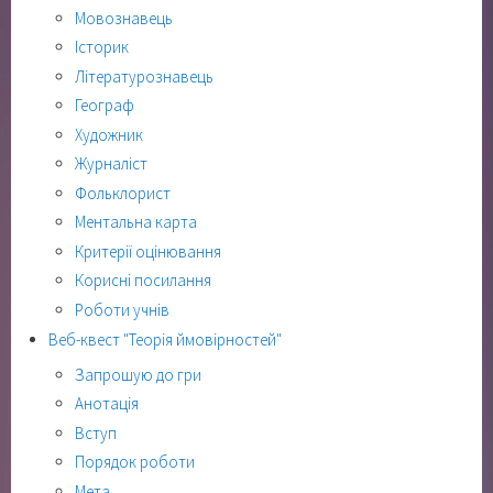
Мовознавець
Історик
Літературознавець
Географ
Художник
Журналіст
Фольклорист
Ментальна карта
Критерії оцінювання
Корисні посилання
Роботи учнів
Веб-квест "Теорія ймовірностей"
Запрошую до гри
Анотація
Вступ
Порядок роботи
Мета