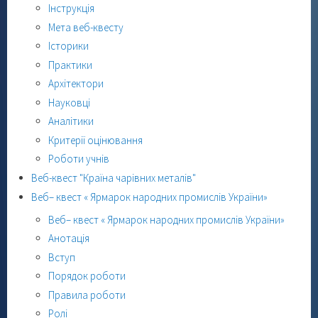
Інструкція
Мета веб-квесту
Історики
Практики
Архітектори
Науковці
Аналітики
Критерії оцінювання
Роботи учнів
Веб-квест "Країна чарівних металів"
Веб– квест « Ярмарок народних промислів України»
Веб– квест « Ярмарок народних промислів України»
Анотація
Вступ
Порядок роботи
Правила роботи
Ролі