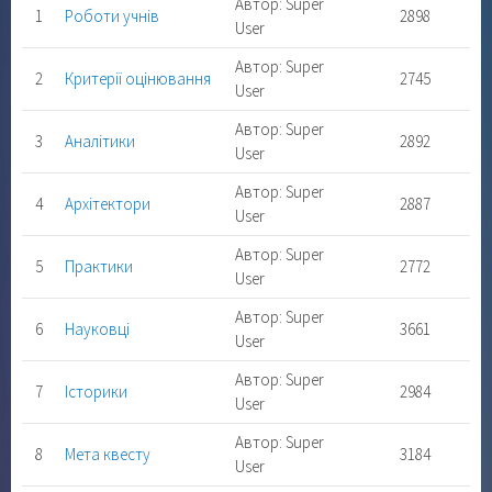
Автор: Super
1
Роботи учнів
2898
User
Автор: Super
2
Критерії оцінювання
2745
User
Автор: Super
3
Аналітики
2892
User
Автор: Super
4
Архітектори
2887
User
Автор: Super
5
Практики
2772
User
Автор: Super
6
Науковці
3661
User
Автор: Super
7
Історики
2984
User
Автор: Super
8
Мета квесту
3184
User