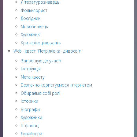
Літературознавець
Фольклорист
Дослідник
Мовознавець
Художник
Критерії оцінювання
Web - квест "Петриківка - дивосвіт"
Запрошую до участі
Інструкція
Мета квесту
Безпечно користуємося Інтернетом
Обираємо собі ролі
Історики
Біографи
Художники
ІТ-фахівці
Дизайнери