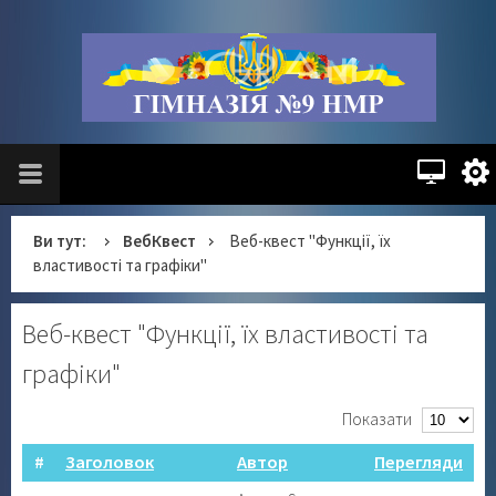
Ви тут:
ВебКвест
Веб-квест "Функції, їх
властивості та графіки"
Веб-квест "Функції, їх властивості та
графіки"
Показати
#
Заголовок
Автор
Перегляди