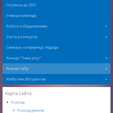
Готуємось до ЗНО
Учнівські олімпади
Робота з обдарованими
Участь в конкурсах
Семінари, конференції, педради
Конкурс "Учень року"
Мовний табір
Майбутнім абітурієнтам
Карта сайта
Розклад
Розклад дзвінків