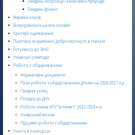
Тиждень охоронця і захисника природи.
Тиждень фізики
Мережа класів
Всеукраїнська школа онлайн
Критерії оцінювання
Політика академічної доброчестності в гімназії
Готуємось до ЗНО
Учнівські олімпади
Робота з обдарованими
Нормативні документи
План роботи з обдарованими дітьми на 2016-2017 н.р.
Галерея успіху
Поїздка до ДНУ
Роботи членів НТУ "Інтелект" 2013-2014 н.р.
Учнівський вісник
Підсумки роботи з обдарованими
Участь в конкурсах