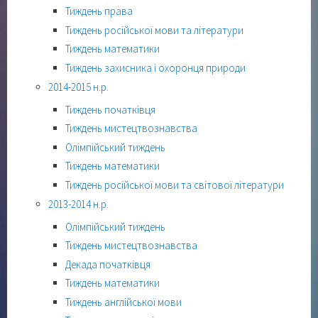
Тиждень права
Тиждень російської мови та літератури
Тиждень математики
Тиждень захисника і охоронця природи
2014-2015 н.р.
Тиждень початківця
Тиждень мистецтвознавства
Олімпійський тиждень
Тиждень математики
Тиждень російської мови та світової літератури
2013-2014 н.р.
Олімпійський тиждень
Тиждень мистецтвознавства
Декада початківця
Тиждень математики
Тиждень англійської мови