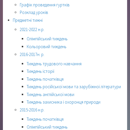
Графік проведення гуртків
Розклад уроків
Предметні тижні
2021-2022 н.р.
Олімпійський тиждень
Кольоровий тиждень
2016-2017н. р.
Тиждень трудового навчання
Тиждень історії
Тиждень початківця
Тиждень російської мови та зарубіжної літератури
Тиждень англійської мови
Тиждень захисника і охоронця природи
2015-2016 н.р.
Тиждень початківця
Олімпійський тиждень