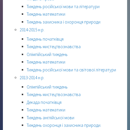
Тиждень російської мови та літератури
Тиждень математики
Тиждень захисника і охоронця природи
2014-2015 н.р.
Тиждень початківця
Тиждень мистецтвознавства
Олімпійський тиждень
Тиждень математики
Тиждень російської мови та світової літератури
2013-2014 н.р.
Олімпійський тиждень
Тиждень мистецтвознавства
Декада початківця
Тиждень математики
Тиждень англійської мови
Тиждень охоронця і захисника природи.