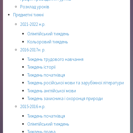
Розклад уроків
Предметні тижні
2021-2022 н.р.
Олімпійський тиждень
Кольоровий тиждень
2016-2017н. р.
Тиждень трудового навчання
Тиждень історії
Тиждень початківця
Тиждень російської мови та зарубіжної літератури
Тиждень англійської мови
Тиждень захисника і охоронця природи
2015-2016 н.р.
Тиждень початківця
Олімпійський тиждень
Тиждень права