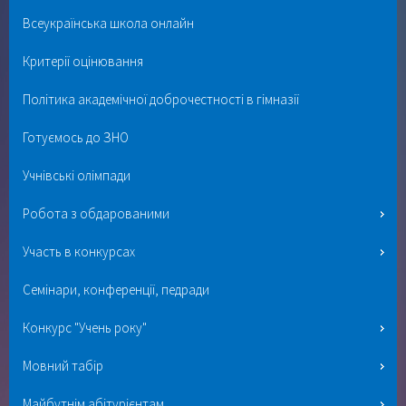
Всеукраїнська школа онлайн
Критерії оцінювання
Політика академічної доброчестності в гімназії
Готуємось до ЗНО
Учнівські олімпади
Робота з обдарованими
Участь в конкурсах
Семінари, конференції, педради
Конкурс "Учень року"
Мовний табір
Майбутнім абітурієнтам