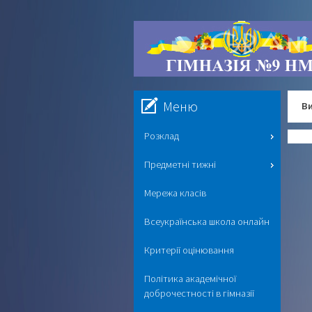
Меню
Ви
Розклад
Предметні тижні
Мережа класів
Всеукраїнська школа онлайн
Критерії оцінювання
Політика академічної
доброчестності в гімназії