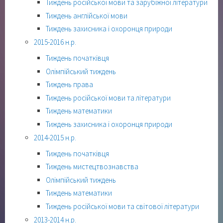
Тиждень російської мови та зарубіжної літератури
Тиждень англійської мови
Тиждень захисника і охоронця природи
2015-2016 н.р.
Тиждень початківця
Олімпійський тиждень
Тиждень права
Тиждень російської мови та літератури
Тиждень математики
Тиждень захисника і охоронця природи
2014-2015 н.р.
Тиждень початківця
Тиждень мистецтвознавства
Олімпійський тиждень
Тиждень математики
Тиждень російської мови та світової літератури
2013-2014 н.р.