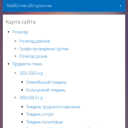
Майбутнім абітурієнтам
Карта сайта
Розклад
Розклад дзвінків
Графік проведення гуртків
Розклад уроків
Предметні тижні
2021-2022 н.р.
Олімпійський тиждень
Кольоровий тиждень
2016-2017н. р.
Тиждень трудового навчання
Тиждень історії
Тиждень початківця