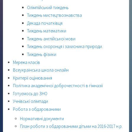
Олімпійський тиждень
Тиждень мистецтвознавства
Декада початківця
Тиждень математики
Тиждень англійської мови
Тиждень охоронця і захисника природи.
Тиждень фізики
Мережа класів
Всеукраїнська школа онлайн
Критерії оцінювання
Політика академічної доброчестності в гімназії
Готуємось до ЗНО
Учнівські олімпади
Робота з обдарованими
Нормативні документи
План роботи з обдарованими дітьми на 2016-2017 н.р.