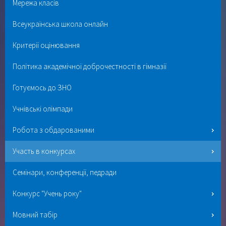
Мережа класів
Всеукраїнська школа онлайн
Критерії оцінювання
Політика академічної доброчестності в гімназії
Готуємось до ЗНО
Учнівські олімпади
Робота з обдарованими
Участь в конкурсах
Семінари, конференції, педради
Конкурс "Учень року"
Мовний табір