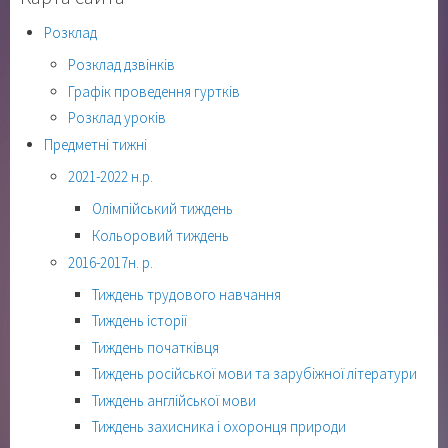
Розклад
Розклад дзвінків
Графік проведення гуртків
Розклад уроків
Предметні тижні
2021-2022 н.р.
Олімпійський тиждень
Кольоровий тиждень
2016-2017н. р.
Тиждень трудового навчання
Тиждень історії
Тиждень початківця
Тиждень російської мови та зарубіжної літератури
Тиждень англійської мови
Тиждень захисника і охоронця природи