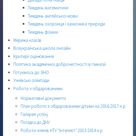
Тиждень математики
Тиждень англійської мови
Тиждень охоронця і захисника природи.
Тиждень фізики
Мережа класів
Всеукраїнська школа онлайн
Критерії оцінювання
Політика академічної доброчестності в гімназії
Готуємось до ЗНО
Учнівські олімпади
Робота з обдарованими
Нормативні документи
План роботи з обдарованими дітьми на 2016-2017 н.р.
Галерея успіху
Поїздка до ДНУ
Роботи членів НТУ "Інтелект" 2013-2014 н.р.