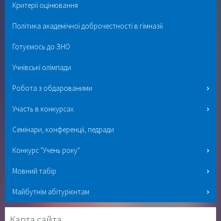
Критерії оцінювання
Політика академічної доброчестності в гімназії
Готуємось до ЗНО
Учнівські олімпади
Робота з обдарованими
Участь в конкурсах
Семінари, конференції, педради
Конкурс "Учень року"
Мовний табір
Майбутнім абітурієнтам
Карта сайта