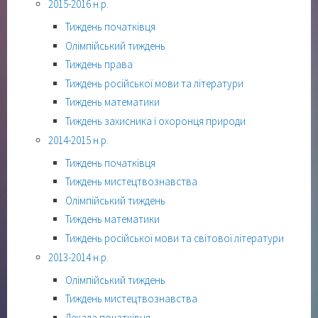
2015-2016 н.р.
Тиждень початківця
Олімпійський тиждень
Тиждень права
Тиждень російської мови та літератури
Тиждень математики
Тиждень захисника і охоронця природи
2014-2015 н.р.
Тиждень початківця
Тиждень мистецтвознавства
Олімпійський тиждень
Тиждень математики
Тиждень російської мови та світової літератури
2013-2014 н.р.
Олімпійський тиждень
Тиждень мистецтвознавства
Декада початківця